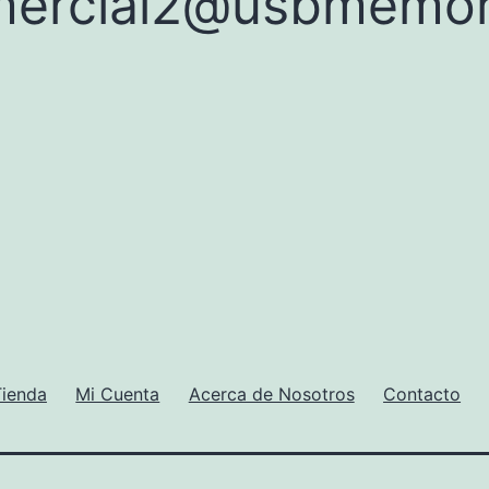
ercial2@usbmemor
Tienda
Mi Cuenta
Acerca de Nosotros
Contacto