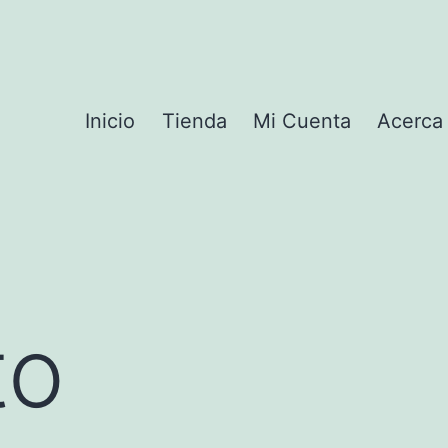
Inicio
Tienda
Mi Cuenta
Acerca
to