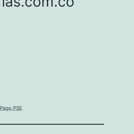
ias.com.co
Pago PSE