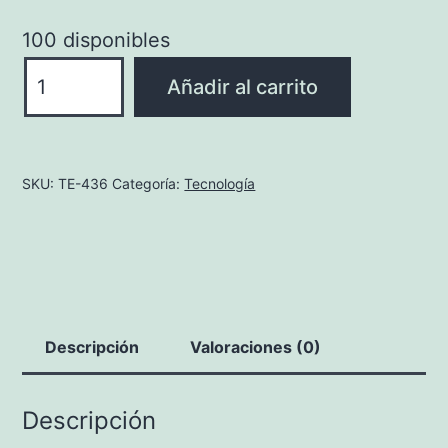
100 disponibles
AUDIFONOS
Añadir al carrito
BLUETOOTH
AIRBONE
cantidad
SKU:
TE-436
Categoría:
Tecnología
Descripción
Valoraciones (0)
Descripción