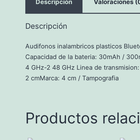
Descripción
Valoraciones (
Descripción
Audifonos inalambricos plasticos Blue
Capacidad de la bateria: 30mAh / 300m
4 GHz-2 48 GHz Linea de transmision:
2 cmMarca: 4 cm / Tampografia
Productos relac