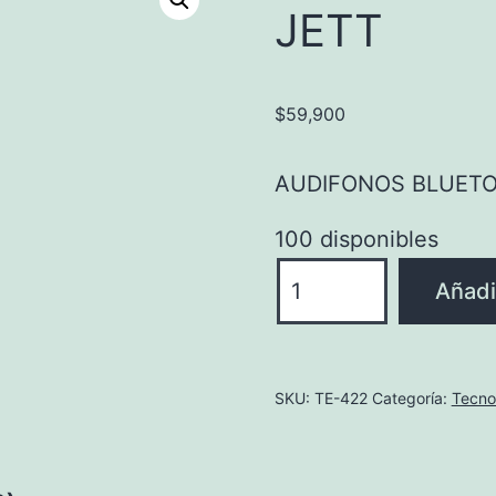
JETT
$
59,900
AUDIFONOS BLUETO
100 disponibles
AUDIFONOS
Añadir
BLUETOOTH
JETT
cantidad
SKU:
TE-422
Categoría:
Tecno