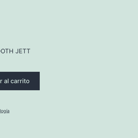
OTH JETT
 al carrito
logía