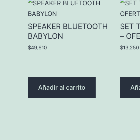
SPEAKER BLUETOOTH
SET 
BABYLON
– OF
$
49,610
$
13,250
Añadir al carrito
Aña