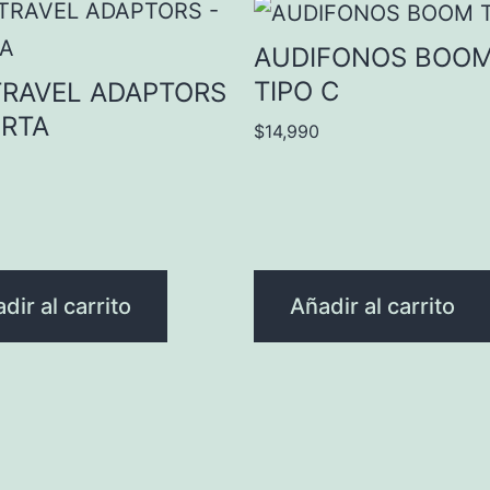
AUDIFONOS BOO
TIPO C
TRAVEL ADAPTORS
ERTA
$
14,990
dir al carrito
Añadir al carrito