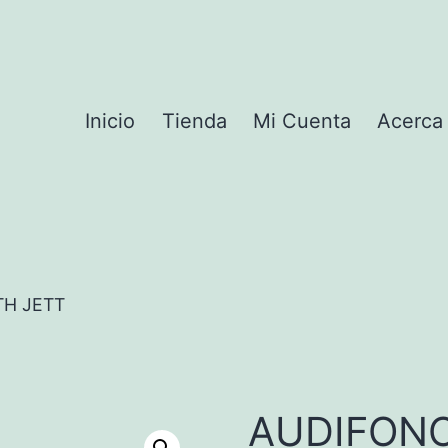
Inicio
Tienda
Mi Cuenta
Acerca
H JETT
AUDIFON