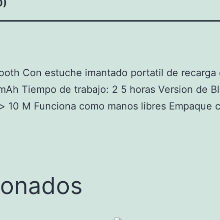
0)
tooth Con estuche imantado portatil de recarga 
Ah Tiempo de trabajo: 2 5 horas Version de Bl
> 10 M Funciona como manos libres Empaque ca
ionados