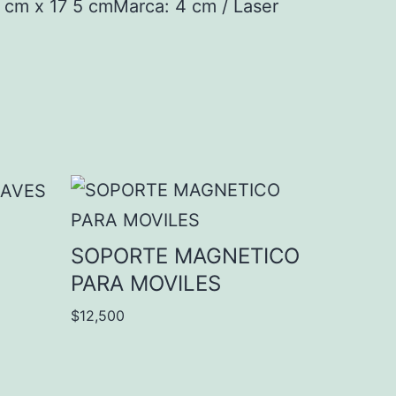
8 cm x 17 5 cmMarca: 4 cm / Laser
SOPORTE MAGNETICO
PARA MOVILES
$
12,500