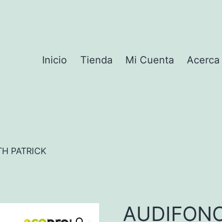
Inicio
Tienda
Mi Cuenta
Acerca
H PATRICK
AUDIFON