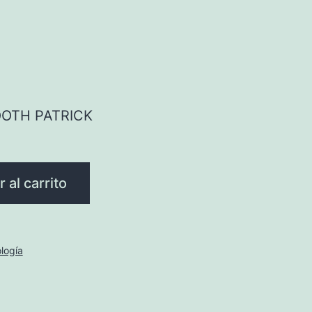
OTH PATRICK
 al carrito
logía