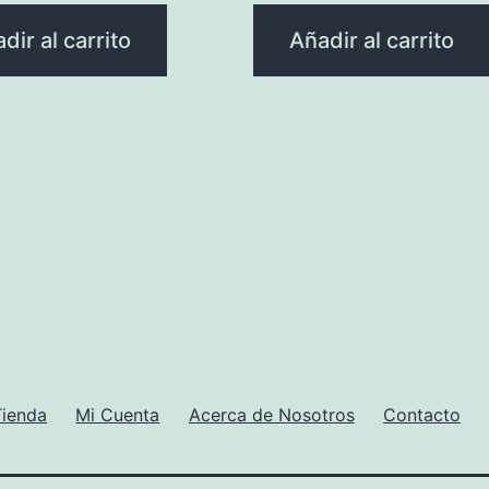
dir al carrito
Añadir al carrito
Tienda
Mi Cuenta
Acerca de Nosotros
Contacto