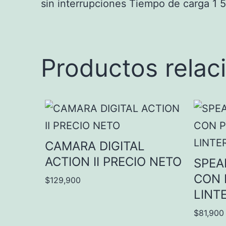
sin interrupciones Tiempo de carga 1 
Productos relac
CAMARA DIGITAL
ACTION II PRECIO NETO
SPEA
CON 
$
129,900
LINT
$
81,900