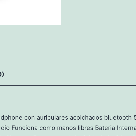
0)
dphone con auriculares acolchados bluetooth 5 
dio Funciona como manos libres Bateria Intern