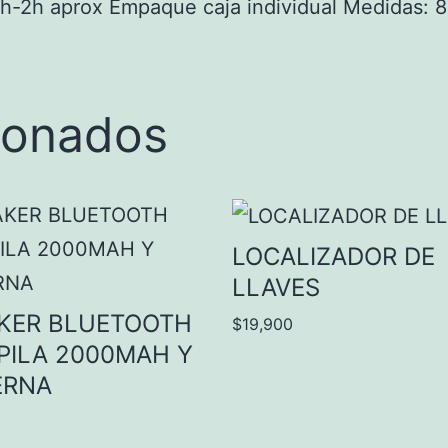
5h-2h aprox Empaque caja individual Medidas: 
ionados
LOCALIZADOR DE
LLAVES
KER BLUETOOTH
$
19,900
PILA 2000MAH Y
ERNA