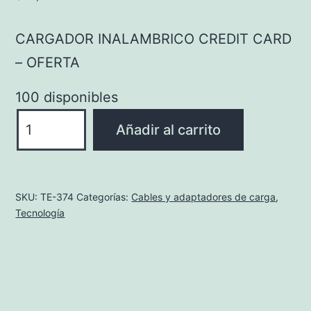
CARGADOR INALAMBRICO CREDIT CARD
– OFERTA
100 disponibles
CARGADOR
Añadir al carrito
INALAMBRICO
CREDIT
CARD
SKU:
TE-374
Categorías:
Cables y adaptadores de carga
,
-
Tecnología
OFERTA
cantidad