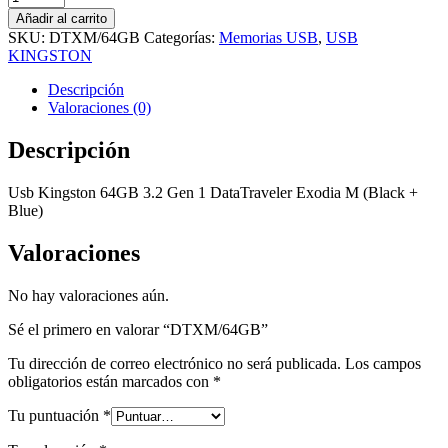
cantidad
Añadir al carrito
SKU:
DTXM/64GB
Categorías:
Memorias USB
,
USB
KINGSTON
Descripción
Valoraciones (0)
Descripción
Usb Kingston 64GB 3.2 Gen 1 DataTraveler Exodia M (Black +
Blue)
Valoraciones
No hay valoraciones aún.
Sé el primero en valorar “DTXM/64GB”
Tu dirección de correo electrónico no será publicada.
Los campos
obligatorios están marcados con
*
Tu puntuación
*