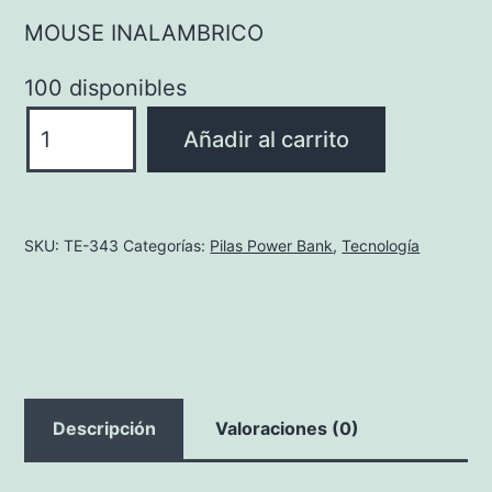
MOUSE INALAMBRICO
100 disponibles
MOUSE
Añadir al carrito
INALAMBRICO
cantidad
SKU:
TE-343
Categorías:
Pilas Power Bank
,
Tecnología
Descripción
Valoraciones (0)