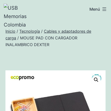
Saltar
USB
Menú
al
Memorias
contenido
Colombia
Inicio
/
Tecnología
/
Cables y adaptadores de
carga
/ MOUSE PAD CON CARGADOR
INALAMBRICO DEXTER