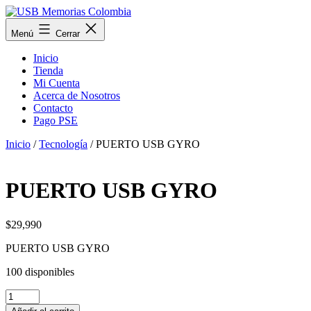
Saltar
al
USB
Menú
Cerrar
contenido
Memorias
Colombia
Inicio
Tienda
Mi Cuenta
Acerca de Nosotros
Contacto
Pago PSE
Inicio
/
Tecnología
/ PUERTO USB GYRO
PUERTO USB GYRO
$
29,990
PUERTO USB GYRO
100 disponibles
PUERTO
USB