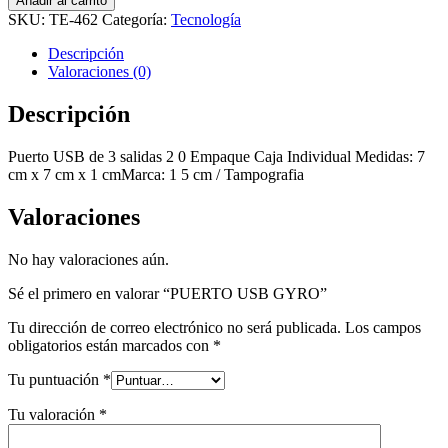
Añadir al carrito
GYRO
SKU:
TE-462
Categoría:
Tecnología
cantidad
Descripción
Valoraciones (0)
Descripción
Puerto USB de 3 salidas 2 0 Empaque Caja Individual Medidas: 7
cm x 7 cm x 1 cmMarca: 1 5 cm / Tampografia
Valoraciones
No hay valoraciones aún.
Sé el primero en valorar “PUERTO USB GYRO”
Tu dirección de correo electrónico no será publicada.
Los campos
obligatorios están marcados con
*
Tu puntuación
*
Tu valoración
*