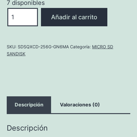
7 disponibles
SDSQXCD-
Añadir al carrito
256G-
GN6MA
cantidad
SKU:
SDSQXCD-256G-GN6MA
Categoría:
MICRO SD
SANDISK
Descripción
Valoraciones (0)
Descripción