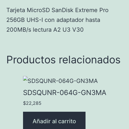
Tarjeta MicroSD SanDisk Extreme Pro
256GB UHS-I con adaptador hasta
200MB/s lectura A2 U3 V30
Productos relacionados
SDSQUNR-064G-GN3MA
$
22,285
Añadir al carrito