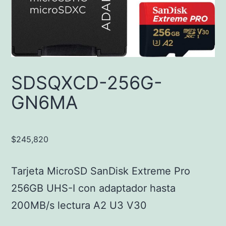
SDSQXCD-256G-
GN6MA
$
245,820
Tarjeta MicroSD SanDisk Extreme Pro
256GB UHS-I con adaptador hasta
200MB/s lectura A2 U3 V30