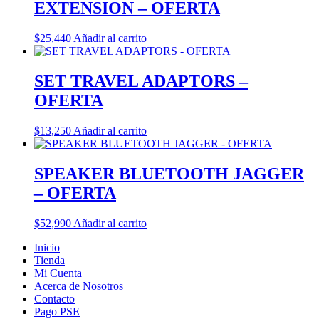
EXTENSION – OFERTA
$
25,440
Añadir al carrito
SET TRAVEL ADAPTORS –
OFERTA
$
13,250
Añadir al carrito
SPEAKER BLUETOOTH JAGGER
– OFERTA
$
52,990
Añadir al carrito
Inicio
Tienda
Mi Cuenta
Acerca de Nosotros
Contacto
Pago PSE