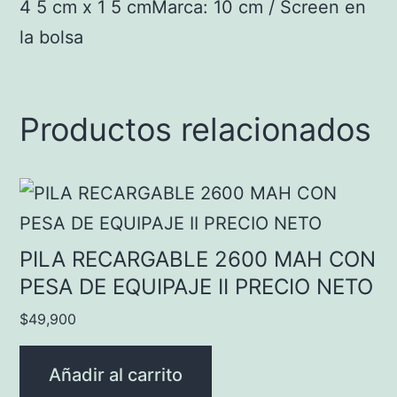
4 5 cm x 1 5 cmMarca: 10 cm / Screen en
la bolsa
Productos relacionados
PILA RECARGABLE 2600 MAH CON
PESA DE EQUIPAJE II PRECIO NETO
$
49,900
Añadir al carrito