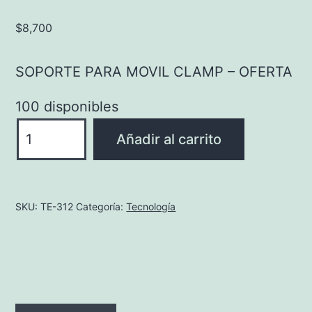
$
8,700
SOPORTE PARA MOVIL CLAMP – OFERTA
100 disponibles
SOPORTE
Añadir al carrito
PARA
MOVIL
CLAMP
SKU:
TE-312
Categoría:
Tecnología
-
OFERTA
cantidad