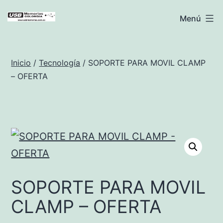
Saltar
USB
Menú
al
Memorias
contenido
Colombia
Inicio
/
Tecnología
/ SOPORTE PARA MOVIL CLAMP
– OFERTA
SOPORTE PARA MOVIL
CLAMP – OFERTA