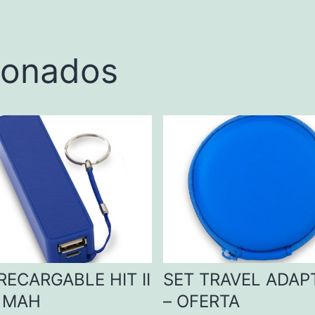
ionados
RECARGABLE HIT II
SET TRAVEL ADAP
 MAH
– OFERTA