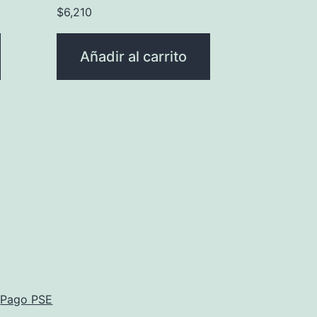
$
6,210
Añadir al carrito
Pago PSE