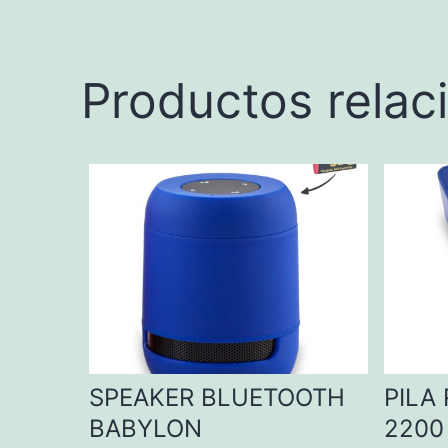
Productos relac
SPEAKER BLUETOOTH
PILA 
BABYLON
2200