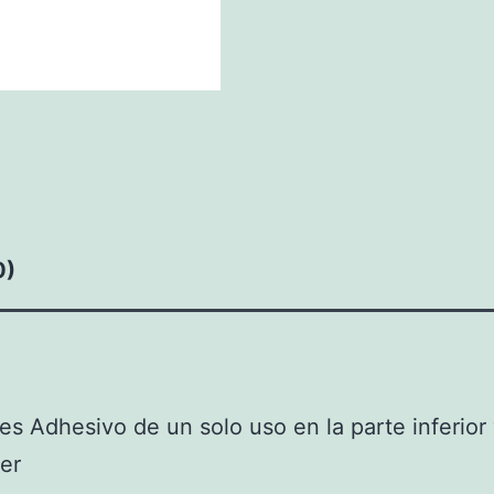
0)
s Adhesivo de un solo uso en la parte inferior
er