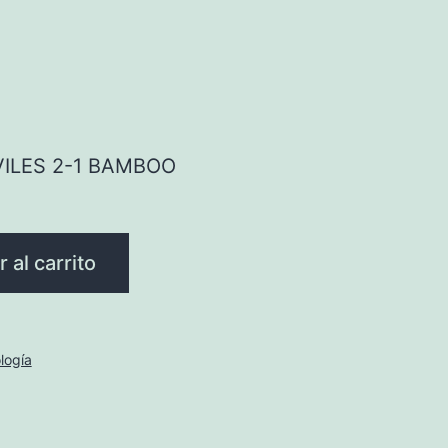
ILES 2-1 BAMBOO
 al carrito
logía