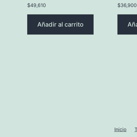
$
49,610
$
36,900
Añadir al carrito
Aña
Inicio