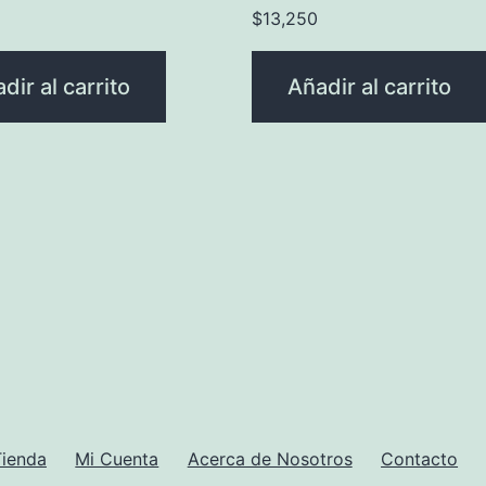
$
13,250
dir al carrito
Añadir al carrito
Tienda
Mi Cuenta
Acerca de Nosotros
Contacto