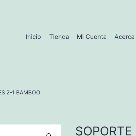
Inicio
Tienda
Mi Cuenta
Acerca
ES 2-1 BAMBOO
SOPORTE 