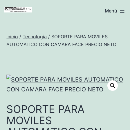
Saltar
USB
Menú
al
Memorias
contenido
Colombia
Inicio
/
Tecnología
/ SOPORTE PARA MOVILES
AUTOMATICO CON CAMARA FACE PRECIO NETO
SOPORTE PARA
MOVILES