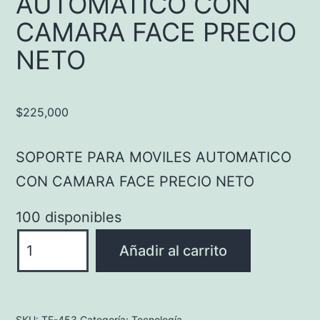
AUTOMATICO CON
CAMARA FACE PRECIO
NETO
$
225,000
SOPORTE PARA MOVILES AUTOMATICO
CON CAMARA FACE PRECIO NETO
100 disponibles
SOPORTE
Añadir al carrito
PARA
MOVILES
AUTOMATICO
SKU:
TE-453
Categoría:
Tecnología