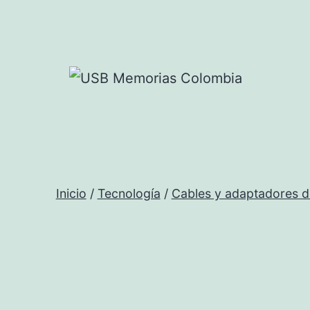
Saltar
al
contenido
USB
Memorias
Colombia
Inicio
/
Tecnología
/
Cables y adaptadores d