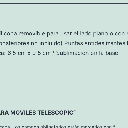
ilicona removible para usar el lado plano o con 
posteriores no incluido) Puntas antideslizantes
a: 6 5 cm x 9 5 cm / Sublimacion en la base
 PARA MOVILES TELESCOPIC”
icada.
Los campos obligatorios están marcados con
*