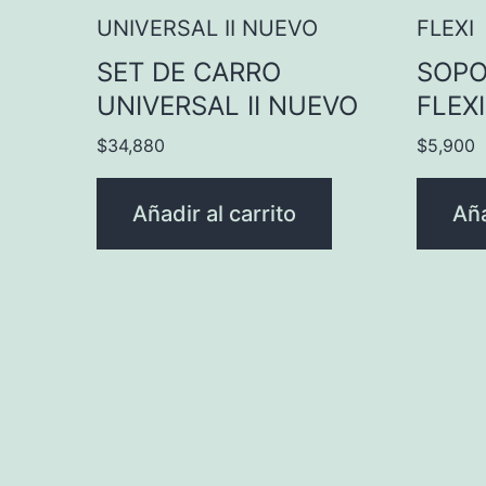
SET DE CARRO
SOPO
UNIVERSAL II NUEVO
FLEXI
$
34,880
$
5,900
Añadir al carrito
Aña