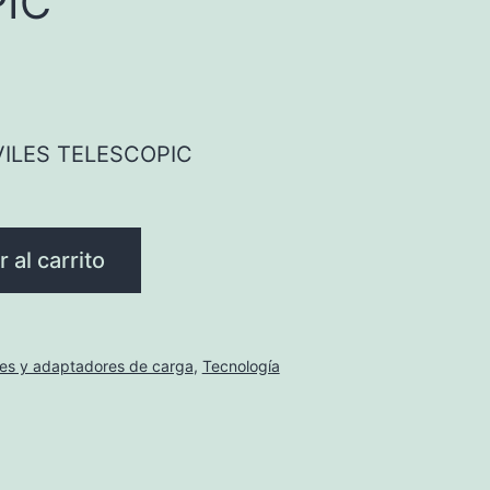
IC
ILES TELESCOPIC
 al carrito
es y adaptadores de carga
,
Tecnología