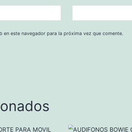
b en este navegador para la próxima vez que comente.
ionados