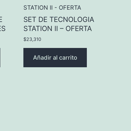
E
SET DE TECNOLOGIA
ES
STATION II – OFERTA
$
23,310
Añadir al carrito