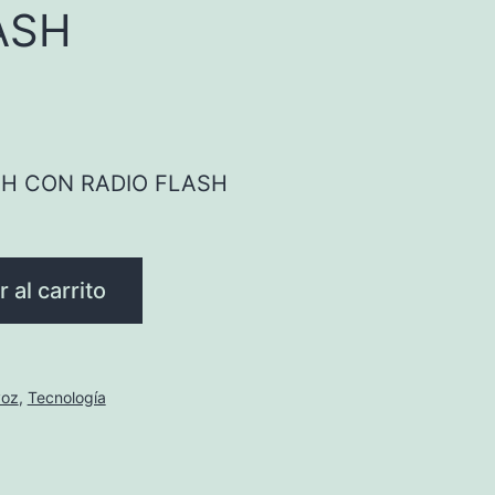
ASH
H CON RADIO FLASH
 al carrito
voz
,
Tecnología