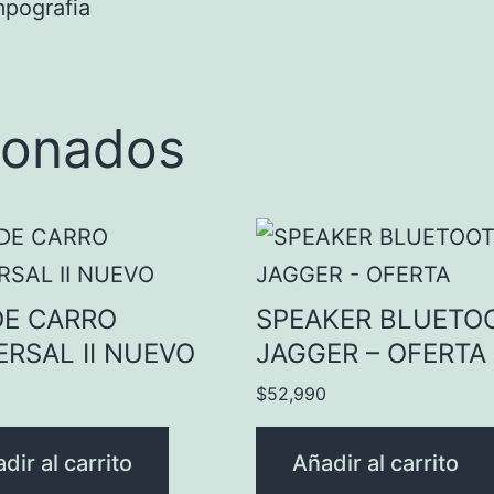
mpografia
ionados
DE CARRO
SPEAKER BLUETO
ERSAL II NUEVO
JAGGER – OFERTA
$
52,990
dir al carrito
Añadir al carrito