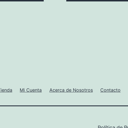
Tienda
Mi Cuenta
Acerca de Nosotros
Contacto
Política de 