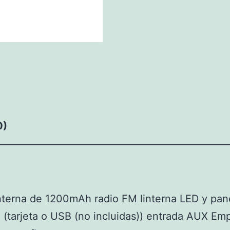
0)
terna de 1200mAh radio FM linterna LED y pane
 (tarjeta o USB (no incluidas)) entrada AUX Em