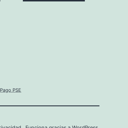
Pago PSE
Privacidad
Funciona gracias a
WordPress
.