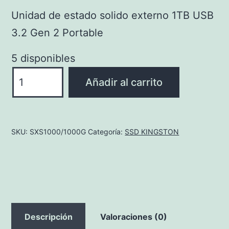
Unidad de estado solido externo 1TB USB
3.2 Gen 2 Portable
5 disponibles
SXS1000/1000G
Añadir al carrito
cantidad
SKU:
SXS1000/1000G
Categoría:
SSD KINGSTON
Descripción
Valoraciones (0)