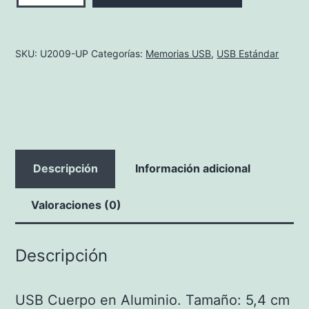
Usb
Cuerpo
SKU:
U2009-UP
Categorías:
Memorias USB
,
USB Estándar
en
Aluminio
cantidad
Descripción
Información adicional
Valoraciones (0)
Descripción
USB Cuerpo en Aluminio. Tamaño: 5,4 cm