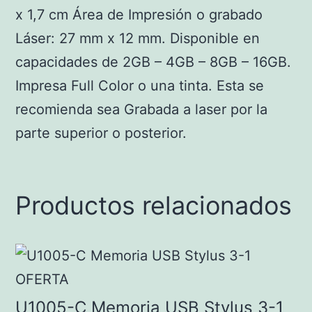
x 1,7 cm Área de Impresión o grabado
Láser: 27 mm x 12 mm. Disponible en
capacidades de 2GB – 4GB – 8GB – 16GB.
Impresa Full Color o una tinta. Esta se
recomienda sea Grabada a laser por la
parte superior o posterior.
Productos relacionados
Este
producto
tiene
U1005-C Memoria USB Stylus 3-1