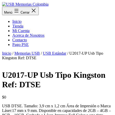
Saltar
al
USB
Menú
Cerrar
contenido
Memorias
Colombia
Inicio
Tienda
Mi Cuenta
Acerca de Nosotros
Contacto
Pago PSE
Inicio
/
Memorias USB
/
USB Estándar
/ U2017-UP Usb Tipo
Kingston Ref: DTSE
U2017-UP Usb Tipo Kingston
Ref: DTSE
$
0
USB DTSE. Tamaño: 3,9 cm x 1,2 cm Área de Impresión o Marca
Láser:17 mm x 9 mm. Disponible en capacidades de 2GB – 4GB –