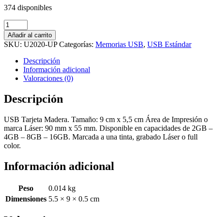
374 disponibles
U2020-
UP
Añadir al carrito
Usb
SKU:
U2020-UP
Categorías:
Memorias USB
,
USB Estándar
Tarjeta
Madera
Descripción
cantidad
Información adicional
Valoraciones (0)
Descripción
USB Tarjeta Madera. Tamaño: 9 cm x 5,5 cm Área de Impresión o
marca Láser: 90 mm x 55 mm. Disponible en capacidades de 2GB –
4GB – 8GB – 16GB. Marcada a una tinta, grabado Láser o full
color.
Información adicional
Peso
0.014 kg
Dimensiones
5.5 × 9 × 0.5 cm