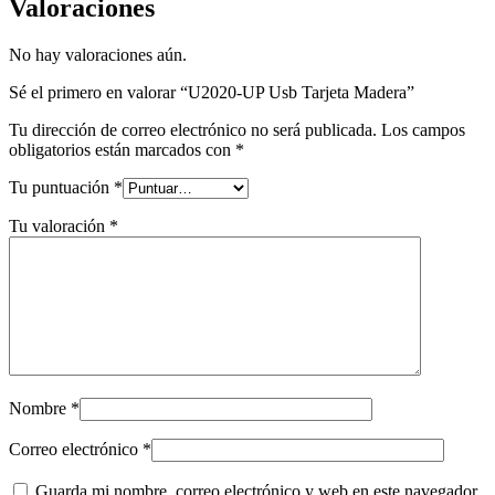
Valoraciones
No hay valoraciones aún.
Sé el primero en valorar “U2020-UP Usb Tarjeta Madera”
Tu dirección de correo electrónico no será publicada.
Los campos
obligatorios están marcados con
*
Tu puntuación
*
Tu valoración
*
Nombre
*
Correo electrónico
*
Guarda mi nombre, correo electrónico y web en este navegador