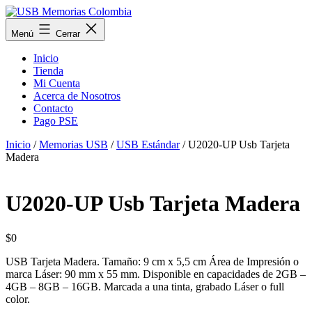
Saltar
al
USB
Menú
Cerrar
contenido
Memorias
Colombia
Inicio
Tienda
Mi Cuenta
Acerca de Nosotros
Contacto
Pago PSE
Inicio
/
Memorias USB
/
USB Estándar
/ U2020-UP Usb Tarjeta
Madera
U2020-UP Usb Tarjeta Madera
$
0
USB Tarjeta Madera. Tamaño: 9 cm x 5,5 cm Área de Impresión o
marca Láser: 90 mm x 55 mm. Disponible en capacidades de 2GB –
4GB – 8GB – 16GB. Marcada a una tinta, grabado Láser o full
color.