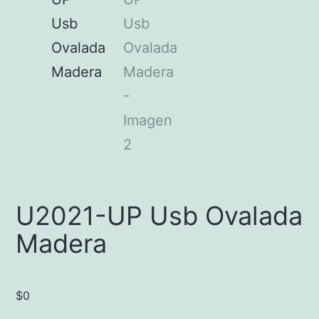
U2021-UP Usb Ovalada
Madera
$
0