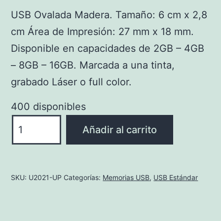
USB Ovalada Madera. Tamaño: 6 cm x 2,8
cm Área de Impresión: 27 mm x 18 mm.
Disponible en capacidades de 2GB – 4GB
– 8GB – 16GB. Marcada a una tinta,
grabado Láser o full color.
400 disponibles
U2021-
Añadir al carrito
UP
Usb
Ovalada
SKU:
U2021-UP
Categorías:
Memorias USB
,
USB Estándar
Madera
cantidad