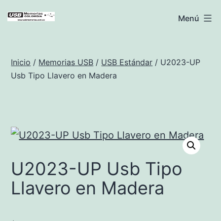
Saltar
USB
Menú
al
Memorias
contenido
Colombia
Inicio
/
Memorias USB
/
USB Estándar
/ U2023-UP
Usb Tipo Llavero en Madera
U2023-UP Usb Tipo
Llavero en Madera