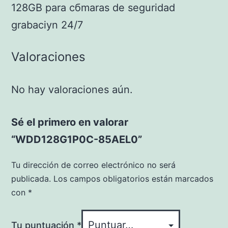
128GB para cбmaras de seguridad
grabaciуn 24/7
Valoraciones
No hay valoraciones aún.
Sé el primero en valorar
“WDD128G1P0C-85AEL0”
Tu dirección de correo electrónico no será
publicada.
Los campos obligatorios están marcados
con
*
Tu puntuación
*