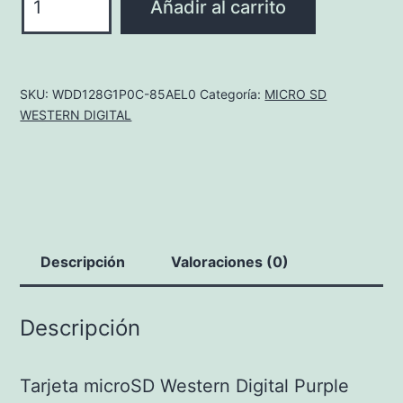
Añadir al carrito
85AEL0
cantidad
SKU:
WDD128G1P0C-85AEL0
Categoría:
MICRO SD
WESTERN DIGITAL
Descripción
Valoraciones (0)
Descripción
Tarjeta microSD Western Digital Purple