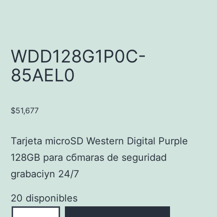
WDD128G1P0C-
85AEL0
$
51,677
Tarjeta microSD Western Digital Purple
128GB para cбmaras de seguridad
grabaciуn 24/7
20 disponibles
WDD128G1P0C-