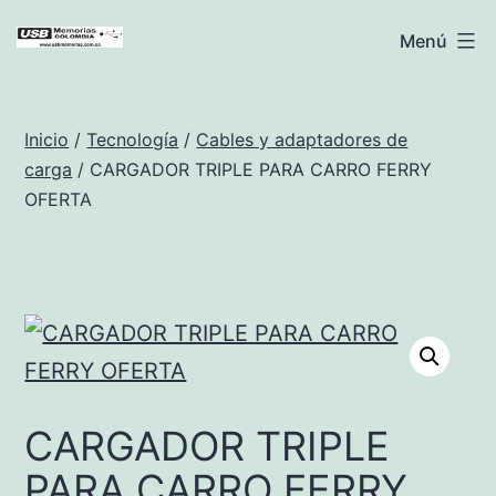
Saltar
USB
Menú
al
Memorias
contenido
Colombia
Inicio
/
Tecnología
/
Cables y adaptadores de
carga
/ CARGADOR TRIPLE PARA CARRO FERRY
OFERTA
CARGADOR TRIPLE
PARA CARRO FERRY