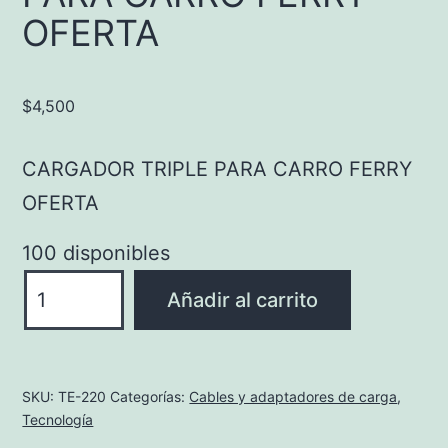
OFERTA
$
4,500
CARGADOR TRIPLE PARA CARRO FERRY
OFERTA
100 disponibles
CARGADOR
Añadir al carrito
TRIPLE
PARA
CARRO
SKU:
TE-220
Categorías:
Cables y adaptadores de carga
,
FERRY
Tecnología
OFERTA