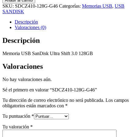
Añadir al carrito
G46
SKU:
SDCZ410-128G-G46
Categorías:
Memorias USB
,
USB
cantidad
SANDISK
Descripción
Valoraciones (0)
Descripción
Memoria USB SanDisk Ultra Shift 3.0 128GB
Valoraciones
No hay valoraciones aún.
Sé el primero en valorar “SDCZ410-128G-G46”
Tu dirección de correo electrónico no será publicada.
Los campos
obligatorios están marcados con
*
Tu puntuación
*
Tu valoración
*