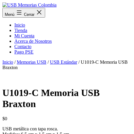
Saltar
al
USB
Menú
Cerrar
contenido
Memorias
Colombia
Inicio
Tienda
Mi Cuenta
Acerca de Nosotros
Contacto
Pago PSE
Inicio
/
Memorias USB
/
USB Estándar
/ U1019-C Memoria USB
Braxton
U1019-C Memoria USB
Braxton
$
0
USB metálica con tapa rosca.