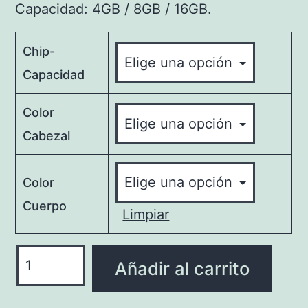
Capacidad: 4GB / 8GB / 16GB.
Chip-
Capacidad
Color
Cabezal
Color
Cuerpo
Limpiar
U1022-
Añadir al carrito
C
Memoria