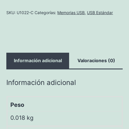
USB
Spin
SKU:
U1022-C
Categorías:
Memorias USB
,
USB Estándar
cantidad
Información adicional
Valoraciones (0)
Información adicional
Peso
0.018 kg