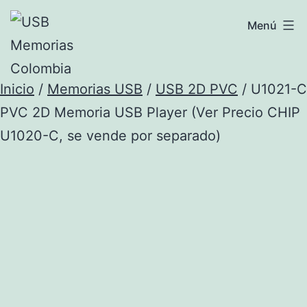
Saltar
USB
Menú
al
Memorias
contenido
Colombia
Inicio
/
Memorias USB
/
USB 2D PVC
/ U1021-C
PVC 2D Memoria USB Player (Ver Precio CHIP
U1020-C, se vende por separado)