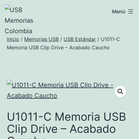
Saltar
USB
Menú
al
Memorias
contenido
Colombia
Inicio
/
Memorias USB
/
USB Estándar
/ U1011-C
Memoria USB Clip Drive – Acabado Caucho
U1011-C Memoria USB
Clip Drive – Acabado