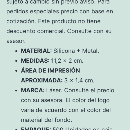
sujeto a cambio sin previo aviso. Para
pedidos especiales precio con base en
cotización. Este producto no tiene
descuento comercial. Consulte con su
asesor.
MATERIAL:
Silicona + Metal.
MEDIDAS:
11,2 x 2 cm.
ÁREA DE IMPRESIÓN
APROXIMADA:
3 x 1,4 cm.
MARCA:
Láser. Consulte el precio
con su asesora. El color del logo
varia de acuerdo con el color del
material del fondo.
EMPAQUE:
500 Unidades en caja