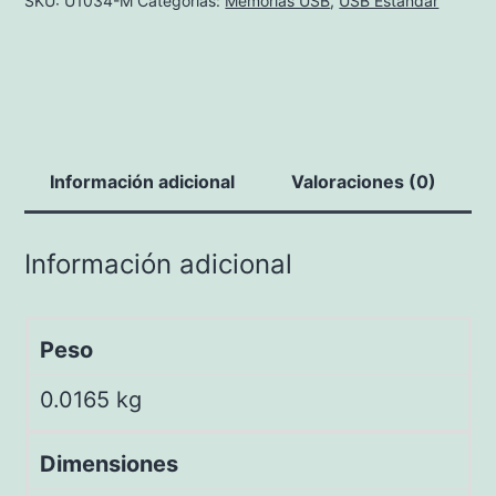
SKU:
U1034-M
Categorías:
Memorias USB
,
USB Estándar
Información adicional
Valoraciones (0)
Información adicional
Peso
0.0165 kg
Dimensiones