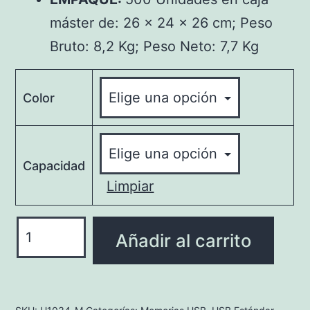
máster de: 26 x 24 x 26 cm; Peso
Bruto: 8,2 Kg; Peso Neto: 7,7 Kg
Color
Capacidad
Limpiar
U1034-
Añadir al carrito
M
Travel
cantidad