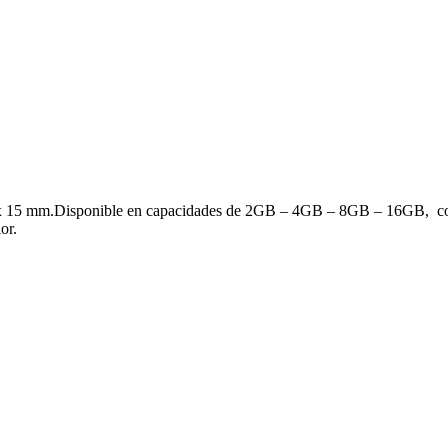
15 mm.Disponible en capacidades de 2GB – 4GB – 8GB – 16GB, con Im
or.