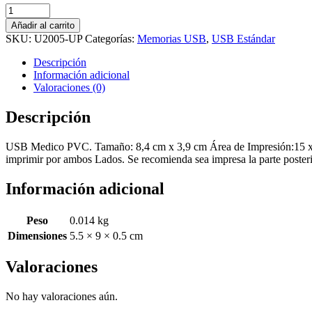
U2005-
UP
Añadir al carrito
Usb
SKU:
U2005-UP
Categorías:
Memorias USB
,
USB Estándar
Medico
cantidad
Descripción
Información adicional
Valoraciones (0)
Descripción
USB Medico PVC. Tamaño: 8,4 cm x 3,9 cm Área de Impresión:15 x 
imprimir por ambos Lados. Se recomienda sea impresa la parte posteri
Información adicional
Peso
0.014 kg
Dimensiones
5.5 × 9 × 0.5 cm
Valoraciones
No hay valoraciones aún.