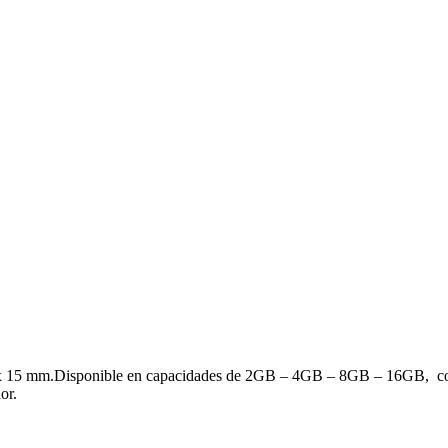
15 mm.Disponible en capacidades de 2GB – 4GB – 8GB – 16GB, con Im
or.