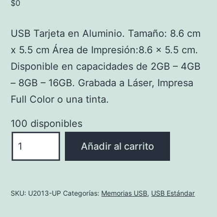
$
0
USB Tarjeta en Aluminio. Tamaño: 8.6 cm
x 5.5 cm Área de Impresión:8.6 x 5.5 cm.
Disponible en capacidades de 2GB – 4GB
– 8GB – 16GB. Grabada a Láser, Impresa
Full Color o una tinta.
100 disponibles
U2013-
Añadir al carrito
UP
Usb
Tarjeta
SKU:
U2013-UP
Categorías:
Memorias USB
,
USB Estándar
en
Aluminio