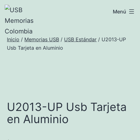
Saltar
USB
Menú
al
Memorias
contenido
Colombia
Inicio
/
Memorias USB
/
USB Estándar
/ U2013-UP
Usb Tarjeta en Aluminio
U2013-UP Usb Tarjeta
en Aluminio